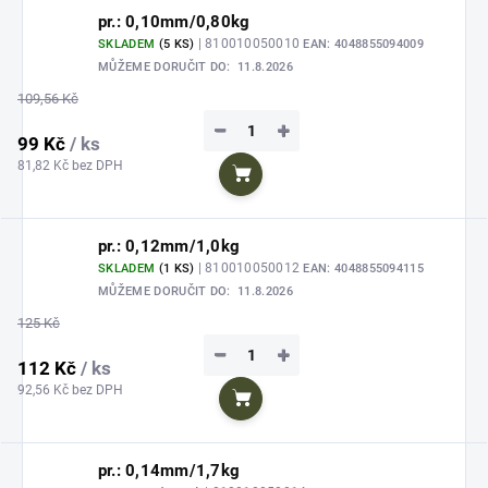
pr.: 0,10mm/0,80kg
| 810010050010
SKLADEM
(5 KS)
EAN:
4048855094009
MŮŽEME DORUČIT DO:
11.8.2026
109,56 Kč
−
+
99 Kč
/ ks
81,82 Kč bez DPH
Do košíku
pr.: 0,12mm/1,0kg
| 810010050012
SKLADEM
(1 KS)
EAN:
4048855094115
MŮŽEME DORUČIT DO:
11.8.2026
125 Kč
−
+
112 Kč
/ ks
92,56 Kč bez DPH
Do košíku
pr.: 0,14mm/1,7kg