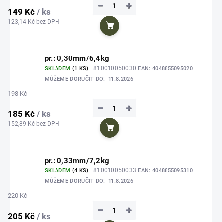
−
+
149 Kč
/ ks
123,14 Kč bez DPH
Do košíku
pr.: 0,30mm/6,4kg
| 810010050030
SKLADEM
(1 KS)
EAN:
4048855095020
MŮŽEME DORUČIT DO:
11.8.2026
198 Kč
−
+
185 Kč
/ ks
152,89 Kč bez DPH
Do košíku
pr.: 0,33mm/7,2kg
| 810010050033
SKLADEM
(4 KS)
EAN:
4048855095310
MŮŽEME DORUČIT DO:
11.8.2026
220 Kč
−
+
205 Kč
/ ks