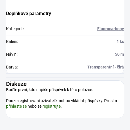
Doplňkové parametry
Kategorie
:
Fluorocarbony
Balení
:
1 ks
Návin
:
50 m
Barva
:
Transparentní - čirá
Diskuze
Buďte první, kdo napíše příspěvek k této položce.
Pouze registrovaní uživatelé mohou vkládat příspěvky. Prosím
přihlaste se
nebo se
registrujte
.