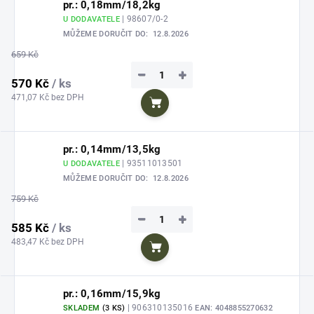
pr.: 0,18mm/18,2kg
| 98607/0-2
U DODAVATELE
MŮŽEME DORUČIT DO:
12.8.2026
659 Kč
−
+
570 Kč
/ ks
471,07 Kč bez DPH
Do košíku
pr.: 0,14mm/13,5kg
| 93511013501
U DODAVATELE
MŮŽEME DORUČIT DO:
12.8.2026
759 Kč
−
+
585 Kč
/ ks
483,47 Kč bez DPH
Do košíku
pr.: 0,16mm/15,9kg
| 906310135016
SKLADEM
(3 KS)
EAN:
4048855270632