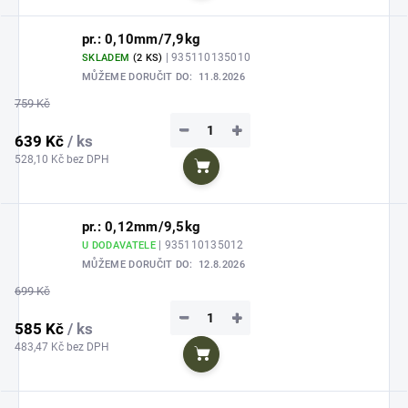
pr.: 0,10mm/7,9kg
| 935110135010
SKLADEM
(2 KS)
MŮŽEME DORUČIT DO:
11.8.2026
759 Kč
−
+
639 Kč
/ ks
528,10 Kč bez DPH
Do košíku
pr.: 0,12mm/9,5kg
| 935110135012
U DODAVATELE
MŮŽEME DORUČIT DO:
12.8.2026
699 Kč
−
+
585 Kč
/ ks
483,47 Kč bez DPH
Do košíku