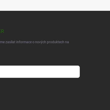
ER
eme zasílat informace o nových produktech na