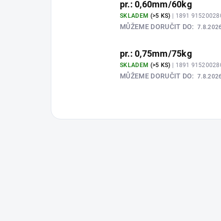
pr.: 0,60mm/60kg
SKLADEM
(>5 KS)
| 1891 9152002
MŮŽEME DORUČIT DO:
7.8.202
pr.: 0,75mm/75kg
SKLADEM
(>5 KS)
| 1891 9152002
MŮŽEME DORUČIT DO:
7.8.202