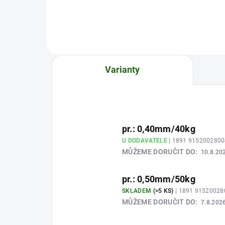
Varianty
pr.: 0,40mm/40kg
U DODAVATELE
| 1891 915200280
MŮŽEME DORUČIT DO:
10.8.20
pr.: 0,50mm/50kg
SKLADEM
(>5 KS)
| 1891 9152002
MŮŽEME DORUČIT DO:
7.8.202