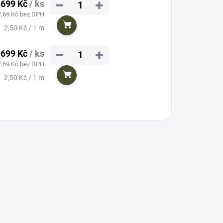
699 Kč
/ ks
−
+
7,69 Kč bez DPH
Měrná
2,50 Kč / 1 m
Do košíku
cena:
699 Kč
/ ks
−
+
7,69 Kč bez DPH
Měrná
2,50 Kč / 1 m
Do košíku
cena: