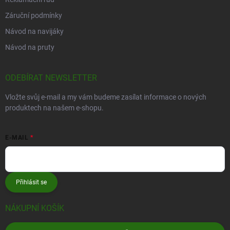
Záruční podmínky
Návod na navijáky
Návod na pruty
ODEBÍRAT NEWSLETTER
Vložte svůj e-mail a my vám budeme zasílat informace o nových
produktech na našem e-shopu.
E-MAIL
Přihlásit se
NÁKUPNÍ KOŠÍK