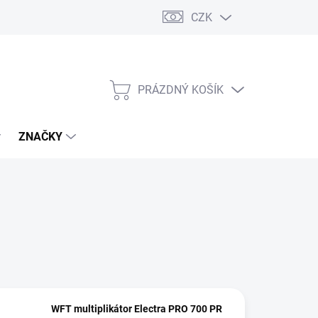
CZK
PRÁZDNÝ KOŠÍK
NÁKUPNÍ
KOŠÍK
ZNAČKY
WFT multiplikátor Electra PRO 700 PR