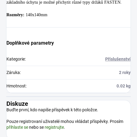
základního úchytu je možné přichytit různé typy držáků FASTEN.
Rozměry:
140x140mm
Doplňkové parametry
Kategorie
:
Příslušenství
Záruka
:
2 roky
Hmotnost
:
0.02 kg
Diskuze
Buďte první, kdo napíše příspěvek k této položce.
Pouze registrovaní uživatelé mohou vkládat příspěvky. Prosím
přihlaste se
nebo se
registrujte
.