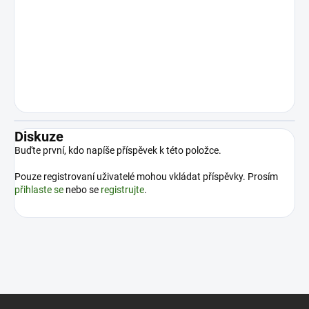
Diskuze
Buďte první, kdo napíše příspěvek k této položce.
Pouze registrovaní uživatelé mohou vkládat příspěvky. Prosím
přihlaste se
nebo se
registrujte
.
Z