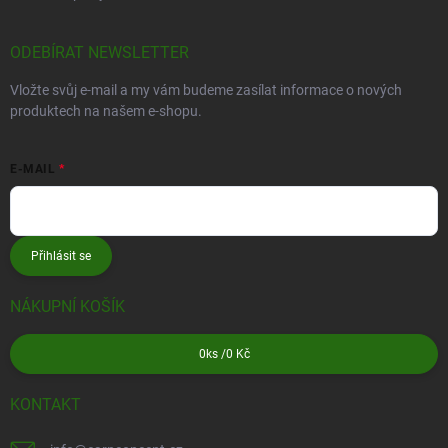
ODEBÍRAT NEWSLETTER
Vložte svůj e-mail a my vám budeme zasílat informace o nových
produktech na našem e-shopu.
E-MAIL
Přihlásit se
NÁKUPNÍ KOŠÍK
0
ks /
0 Kč
KONTAKT