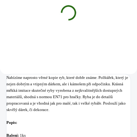
SKLADEM
(4 KS)
Nevis PREDÁTOR SPRAY
129 Kč
Detail
Nabízíme naprosto věrné kopie ryb, které dobře známe. Polštářek, který je
nejen dobrým a vtipným dárkem, ale i kámošem při odpočinku.
Krásná
měkká
imitace
skutečné
ryby
vyrobena z nejkvalitnějších
dostupných
materiálů
,
shodná
s normou
EN71
pro
hračky. Ryba
je
do
detailů
propracovaná
a je vhodná
jak pro
malé
, tak i
velké rybáře
. Poslouží
jako
skvělý
dárek,
či
dekorace
.
Popis:
Balení:
1ks