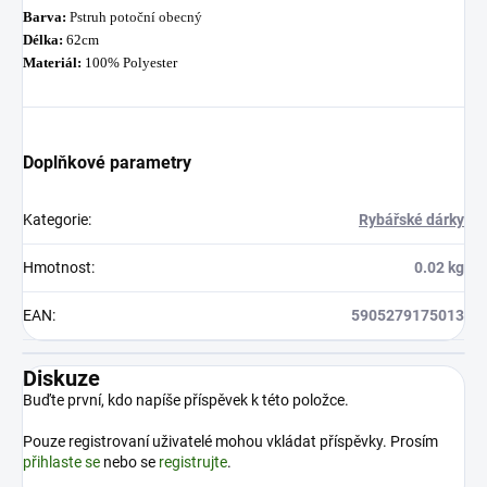
Barva:
Pstruh potoční obecný
Délka:
62cm
Materiál:
100% Polyester
Doplňkové parametry
Kategorie
:
Rybářské dárky
Hmotnost
:
0.02 kg
EAN
:
5905279175013
Diskuze
Buďte první, kdo napíše příspěvek k této položce.
Pouze registrovaní uživatelé mohou vkládat příspěvky. Prosím
přihlaste se
nebo se
registrujte
.