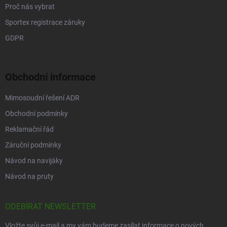
Proč nás vybrat
Sportex registrace záruky
GDPR
Obchodní informace
Mimosoudní řešení ADR
Obchodní podmínky
Reklamační řád
Záruční podmínky
Návod na navijáky
Návod na pruty
ODEBÍRAT NEWSLETTER
Vložte svůj e-mail a my vám budeme zasílat informace o nových