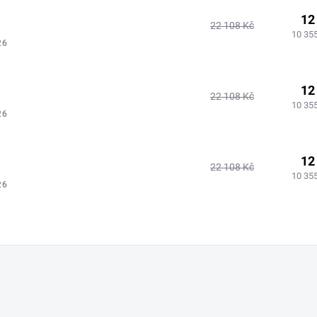
12
22 108 Kč
10 35
26
12
22 108 Kč
10 35
26
12
22 108 Kč
10 35
26