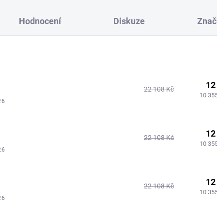
Hodnocení
Diskuze
Znač
12
22 108 Kč
10 35
26
12
22 108 Kč
10 35
26
12
22 108 Kč
10 35
26