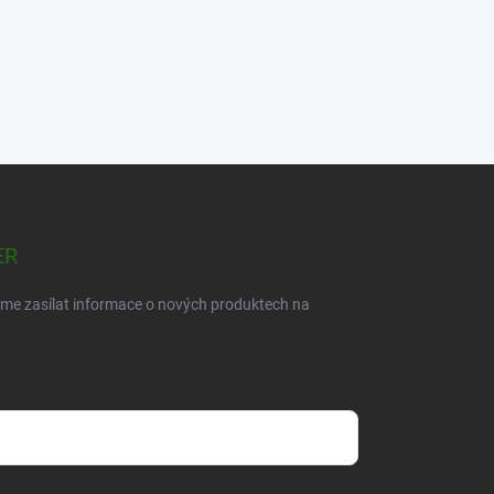
ER
eme zasílat informace o nových produktech na