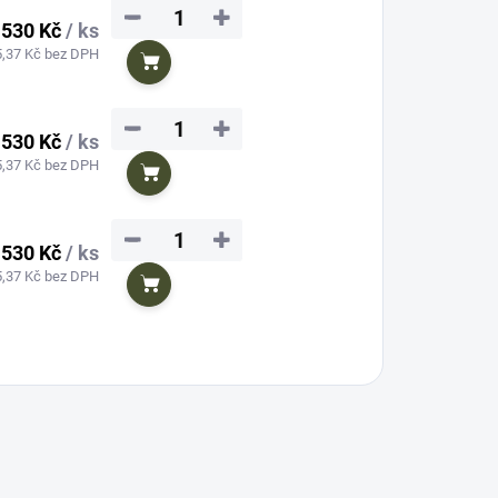
−
+
 530 Kč
/ ks
5,37 Kč bez DPH
Do košíku
−
+
 530 Kč
/ ks
5,37 Kč bez DPH
Do košíku
−
+
 530 Kč
/ ks
5,37 Kč bez DPH
Do košíku