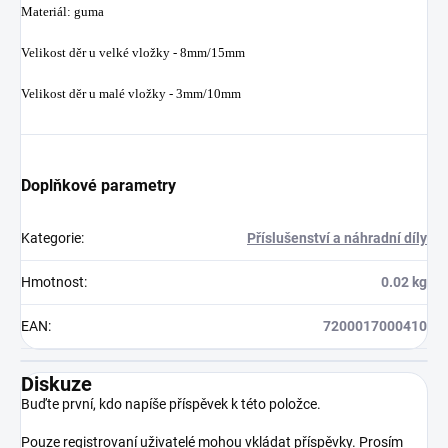
Materiál: guma
Velikost děr u velké vložky - 8mm/15mm
Velikost děr u malé vložky - 3mm/10mm
Doplňkové parametry
Kategorie
:
Příslušenství a náhradní díly
Hmotnost
:
0.02 kg
EAN
:
7200017000410
Diskuze
Buďte první, kdo napíše příspěvek k této položce.
Pouze registrovaní uživatelé mohou vkládat příspěvky. Prosím