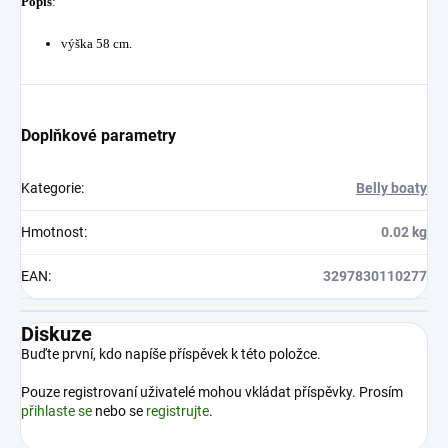
Popis
:
výška 58 cm.
Doplňkové parametry
Kategorie
:
Belly boaty
Hmotnost
:
0.02 kg
EAN
:
3297830110277
Diskuze
Buďte první, kdo napíše příspěvek k této položce.
Pouze registrovaní uživatelé mohou vkládat příspěvky. Prosím
přihlaste se
nebo se
registrujte
.