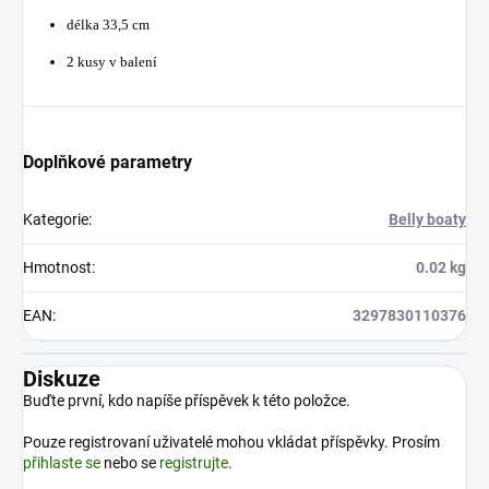
délka 33,5 cm
2 kusy v balení
Doplňkové parametry
Kategorie
:
Belly boaty
Hmotnost
:
0.02 kg
EAN
:
3297830110376
Diskuze
Buďte první, kdo napíše příspěvek k této položce.
Pouze registrovaní uživatelé mohou vkládat příspěvky. Prosím
přihlaste se
nebo se
registrujte
.