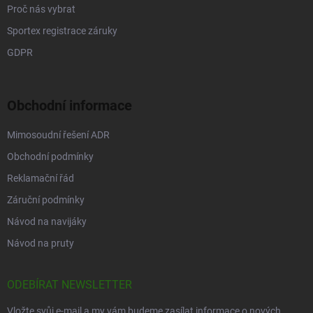
Proč nás vybrat
Sportex registrace záruky
GDPR
Obchodní informace
Mimosoudní řešení ADR
Obchodní podmínky
Reklamační řád
Záruční podmínky
Návod na navijáky
Návod na pruty
ODEBÍRAT NEWSLETTER
Vložte svůj e-mail a my vám budeme zasílat informace o nových