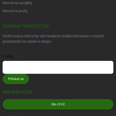
Návod na navijáky
Návod na pruty
ODEBÍRAT NEWSLETTER
Vložte svůj e-mail a my vám budeme zasílat informace o nových
produktech na našem e-shopu.
E-MAIL
Přihlásit se
NÁKUPNÍ KOŠÍK
0
ks /
0 Kč