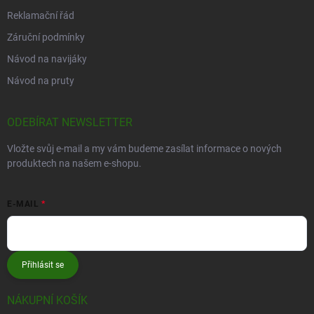
Reklamační řád
Záruční podmínky
Návod na navijáky
Návod na pruty
ODEBÍRAT NEWSLETTER
Vložte svůj e-mail a my vám budeme zasílat informace o nových
produktech na našem e-shopu.
E-MAIL
Přihlásit se
NÁKUPNÍ KOŠÍK