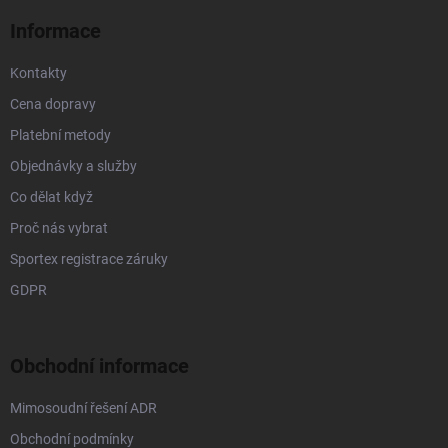
í
Informace
Kontakty
Cena dopravy
Platební metody
Objednávky a služby
Co dělat když
Proč nás vybrat
Sportex registrace záruky
GDPR
Obchodní informace
Mimosoudní řešení ADR
Obchodní podmínky