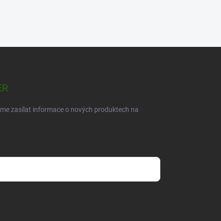
ER
eme zasílat informace o nových produktech na