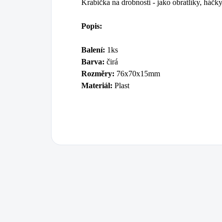
Krabička na drobnosti - jako obratlíky, háčky 
Popis:
Balení:
1ks
Barva:
čirá
Rozměry:
76x70x15mm
Materiál:
Plast