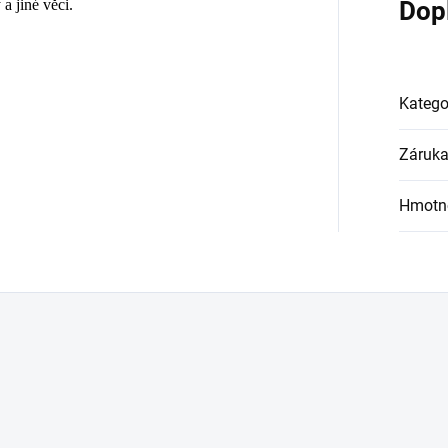
a jiné věci.
Dop
Katego
Záruk
Hmotn