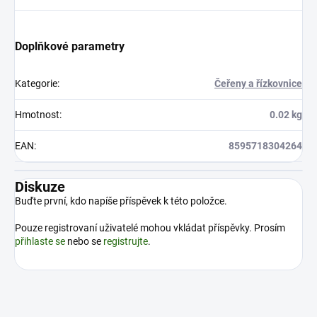
Doplňkové parametry
Kategorie
:
Čeřeny a řízkovnice
Hmotnost
:
0.02 kg
EAN
:
8595718304264
Diskuze
Buďte první, kdo napíše příspěvek k této položce.
Pouze registrovaní uživatelé mohou vkládat příspěvky. Prosím
přihlaste se
nebo se
registrujte
.