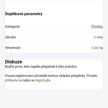
Doplňkové parametry
Kategorie
:
Čihátka
Záruka
:
2 roky
Hmotnost
:
0.02 kg
Diskuze
Buďte první, kdo napíše příspěvek k této položce.
Pouze registrovaní uživatelé mohou vkládat příspěvky. Prosím
přihlaste se
nebo se
registrujte
.