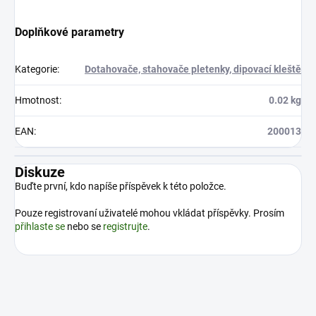
Doplňkové parametry
Kategorie
:
Dotahovače, stahovače pletenky, dipovací kleště
Hmotnost
:
0.02 kg
EAN
:
200013
Diskuze
Buďte první, kdo napíše příspěvek k této položce.
Pouze registrovaní uživatelé mohou vkládat příspěvky. Prosím
přihlaste se
nebo se
registrujte
.