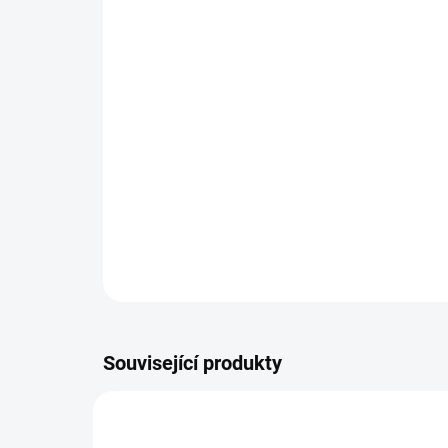
Související produkty
6111030ES