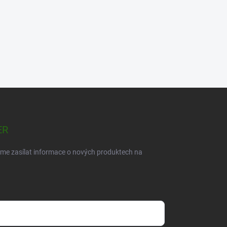
ER
eme zasílat informace o nových produktech na