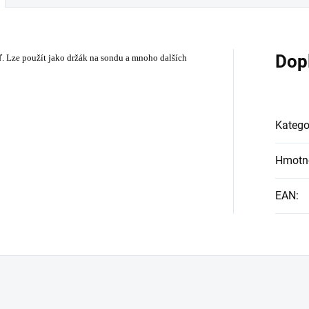
Dop
ď. Lze použít jako držák na sondu a mnoho dalších
Katego
Hmotn
EAN
: