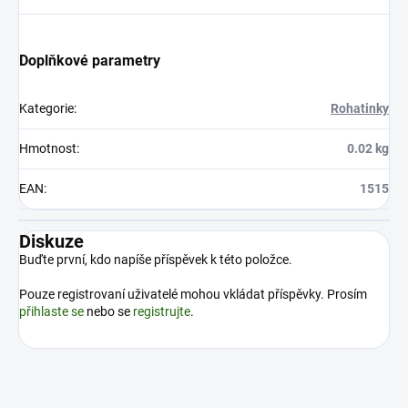
Doplňkové parametry
Kategorie
:
Rohatinky
Hmotnost
:
0.02 kg
EAN
:
1515
Diskuze
Buďte první, kdo napíše příspěvek k této položce.
Pouze registrovaní uživatelé mohou vkládat příspěvky. Prosím
přihlaste se
nebo se
registrujte
.