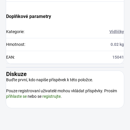
Doplňkové parametry
Kategorie
:
Vidličky
Hmotnost
:
0.02 kg
EAN
:
15041
Diskuze
Buďte první, kdo napíše příspěvek k této položce.
Pouze registrovaní uživatelé mohou vkládat příspěvky. Prosím
přihlaste se
nebo se
registrujte
.