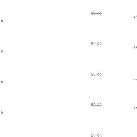
69 Kč
4
26
59 Kč
3
26
59 Kč
3
26
59 Kč
3
26
59 Kč