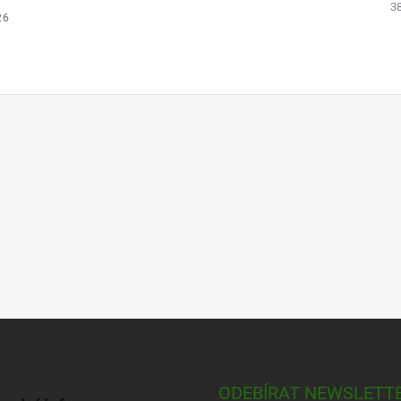
3
26
ODEBÍRAT NEWSLETT