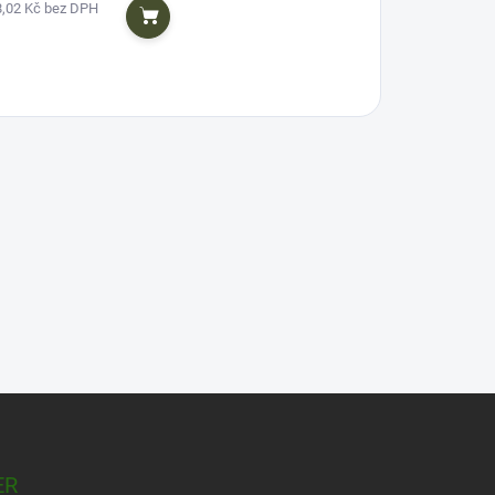
8,02 Kč bez DPH
Do košíku
ER