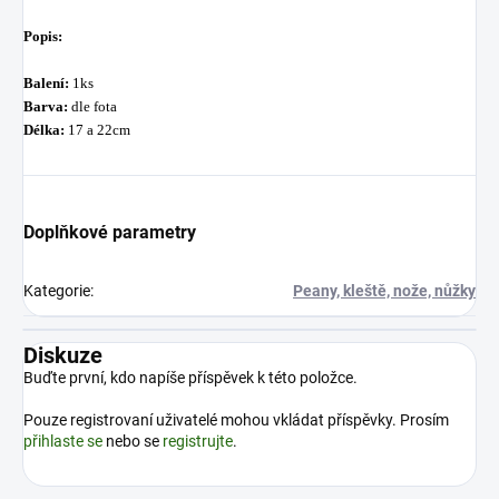
Popis:
Balení:
1ks
Barva:
dle fota
Délka:
17 a 22cm
Doplňkové parametry
Kategorie
:
Peany, kleště, nože, nůžky
Diskuze
Buďte první, kdo napíše příspěvek k této položce.
Pouze registrovaní uživatelé mohou vkládat příspěvky. Prosím
přihlaste se
nebo se
registrujte
.