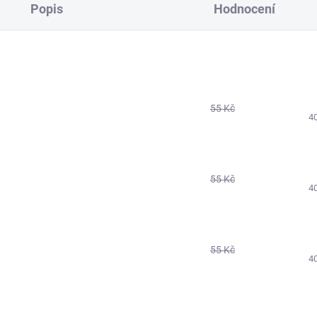
Popis
Hodnocení
55 Kč
4
55 Kč
4
55 Kč
4