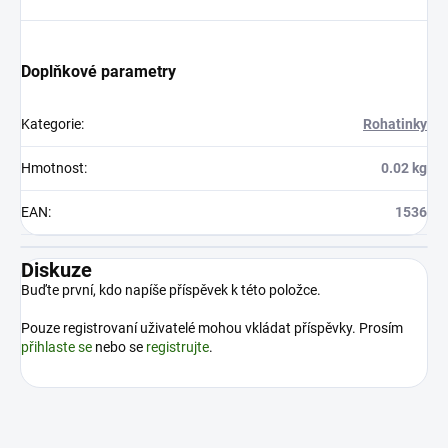
Doplňkové parametry
Kategorie
:
Rohatinky
Hmotnost
:
0.02 kg
EAN
:
1536
Diskuze
Buďte první, kdo napíše příspěvek k této položce.
Pouze registrovaní uživatelé mohou vkládat příspěvky. Prosím
přihlaste se
nebo se
registrujte
.