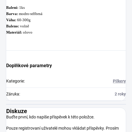
Balení:
1ks
Barva:
modro-stříbrná
Váha:
60-300g
Baleno:
volně
Materiál:
olovo
Doplňkové parametry
Kategorie
:
Pilkery
Záruka
:
2 roky
Diskuze
Buďte první, kdo napíše příspěvek k této položce.
Pouze registrovaní uživatelé mohou vkládat příspěvky. Prosím