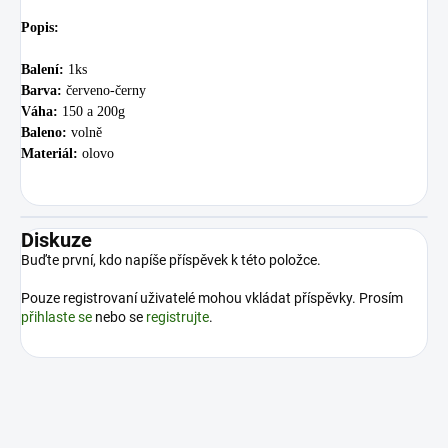
Popis:
Balení:
1ks
Barva:
červeno-černy
Váha:
150 a 200g
Baleno:
volně
Materiál:
olovo
Diskuze
Buďte první, kdo napíše příspěvek k této položce.
Pouze registrovaní uživatelé mohou vkládat příspěvky. Prosím
přihlaste se
nebo se
registrujte
.