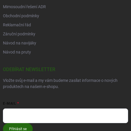
Mimosoudní řešení ADR
Obchodní podmínky
Reklamační řád
Záruční podmínky
Návod na navijáky
Návod na pruty
ODEBÍRAT NEWSLETTER
Vložte svůj e-mail a my vám budeme zasílat informace o nových
produktech na našem e-shopu.
E-MAIL
Přihlásit se