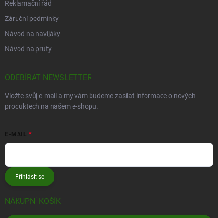
Reklamační řád
Záruční podmínky
Návod na navijáky
Návod na pruty
ODEBÍRAT NEWSLETTER
Vložte svůj e-mail a my vám budeme zasílat informace o nových
produktech na našem e-shopu.
E-MAIL
Přihlásit se
NÁKUPNÍ KOŠÍK