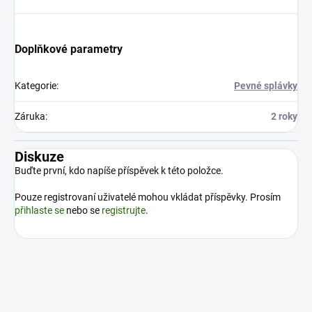
Doplňkové parametry
Kategorie
:
Pevné splávky
Záruka
:
2 roky
Diskuze
Buďte první, kdo napíše příspěvek k této položce.
Pouze registrovaní uživatelé mohou vkládat příspěvky. Prosím
přihlaste se
nebo se
registrujte
.