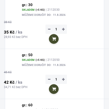
gr.: 30
| 2112030
SKLADEM
(>5 KS)
MŮŽEME DORUČIT DO:
11.8.2026
38 Kč
−
+
35 Kč
/ ks
28,93 Kč bez DPH
Do košíku
gr.: 50
| 2112050
SKLADEM
(>5 KS)
MŮŽEME DORUČIT DO:
11.8.2026
45 Kč
−
+
42 Kč
/ ks
34,71 Kč bez DPH
Do košíku
gr.: 60