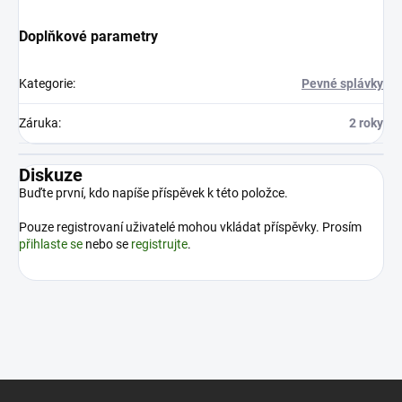
Doplňkové parametry
Kategorie
:
Pevné splávky
Záruka
:
2 roky
Diskuze
Buďte první, kdo napíše příspěvek k této položce.
Pouze registrovaní uživatelé mohou vkládat příspěvky. Prosím
přihlaste se
nebo se
registrujte
.
Z