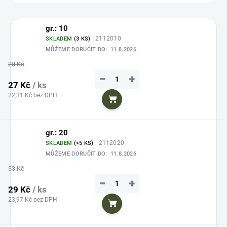
gr.: 10
| 2112010
SKLADEM
(3 KS)
MŮŽEME DORUČIT DO:
11.8.2026
28 Kč
−
+
27 Kč
/ ks
22,31 Kč bez DPH
Do košíku
gr.: 20
| 2112020
SKLADEM
(>5 KS)
MŮŽEME DORUČIT DO:
11.8.2026
33 Kč
−
+
29 Kč
/ ks
23,97 Kč bez DPH
Do košíku