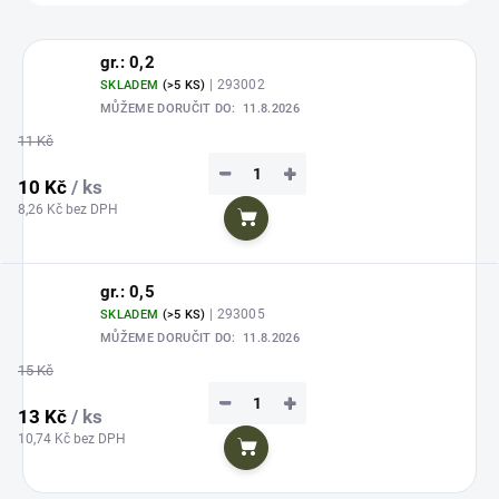
gr.: 0,2
| 293002
SKLADEM
(>5 KS)
MŮŽEME DORUČIT DO:
11.8.2026
11 Kč
−
+
10 Kč
/ ks
8,26 Kč bez DPH
Do košíku
gr.: 0,5
| 293005
SKLADEM
(>5 KS)
MŮŽEME DORUČIT DO:
11.8.2026
15 Kč
−
+
13 Kč
/ ks
10,74 Kč bez DPH
Do košíku