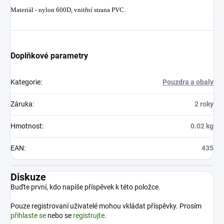
Materiál - nylon 600D, vnitřní strana PVC.
Doplňkové parametry
Kategorie
:
Pouzdra a obaly
Záruka
:
2 roky
Hmotnost
:
0.02 kg
EAN
:
435
Diskuze
Buďte první, kdo napíše příspěvek k této položce.
Pouze registrovaní uživatelé mohou vkládat příspěvky. Prosím
přihlaste se
nebo se
registrujte
.