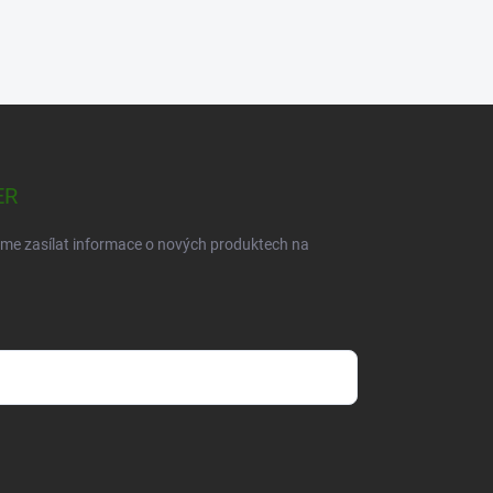
ER
eme zasílat informace o nových produktech na