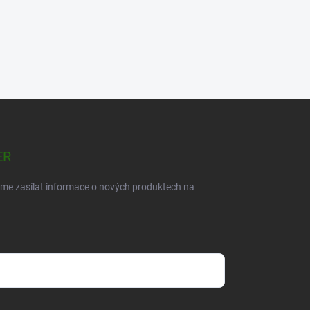
ER
eme zasílat informace o nových produktech na