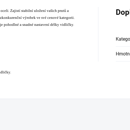
Dop
celi. Zajistí stabilní uložení vašich prutů a
ezkonkurenční výrobek ve své cenové kategorii.
 pohodlné a snadné nastavení délky vidličky.
Katego
Hmotn
dličky.