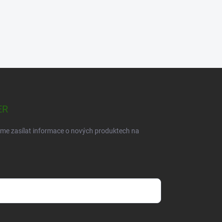
ER
eme zasílat informace o nových produktech na