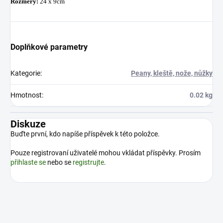
Rozměry:
24 x 9cm
Doplňkové parametry
Kategorie
:
Peany, kleště, nože, nůžky
Hmotnost
:
0.02 kg
Diskuze
Buďte první, kdo napíše příspěvek k této položce.
Pouze registrovaní uživatelé mohou vkládat příspěvky. Prosím
přihlaste se
nebo se
registrujte
.