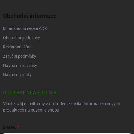
Obchodní informace
Mimosoudní řešení ADR
Obchodní podmínky
Reklamační řád
Záruční podmínky
Návod na navijáky
Návod na pruty
ODEBÍRAT NEWSLETTER
Vložte svůj e-mail a my vám budeme zasílat informace o nových
produktech na našem e-shopu.
E-MAIL