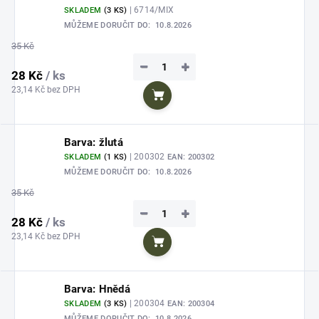
| 6714/MIX
SKLADEM
(3 KS)
MŮŽEME DORUČIT DO:
10.8.2026
35 Kč
−
+
28 Kč
/ ks
23,14 Kč bez DPH
Do košíku
Barva: žlutá
| 200302
SKLADEM
(1 KS)
EAN:
200302
MŮŽEME DORUČIT DO:
10.8.2026
35 Kč
−
+
28 Kč
/ ks
23,14 Kč bez DPH
Do košíku
Barva: Hnědá
| 200304
SKLADEM
(3 KS)
EAN:
200304
MŮŽEME DORUČIT DO:
10.8.2026