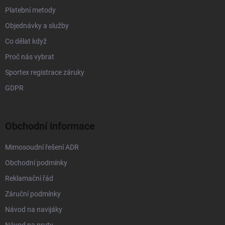
Platební metody
Objednávky a služby
Co dělat když
Proč nás vybrat
Sportex registrace záruky
GDPR
Obchodní informace
Mimosoudní řešení ADR
Obchodní podmínky
Reklamační řád
Záruční podmínky
Návod na navijáky
Návod na pruty