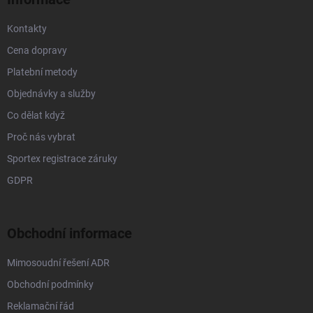
y
v
Kontakty
ý
p
Cena dopravy
i
s
Platební metody
u
Objednávky a služby
Co dělat když
Proč nás vybrat
Sportex registrace záruky
GDPR
Obchodní informace
Mimosoudní řešení ADR
Obchodní podmínky
Reklamační řád