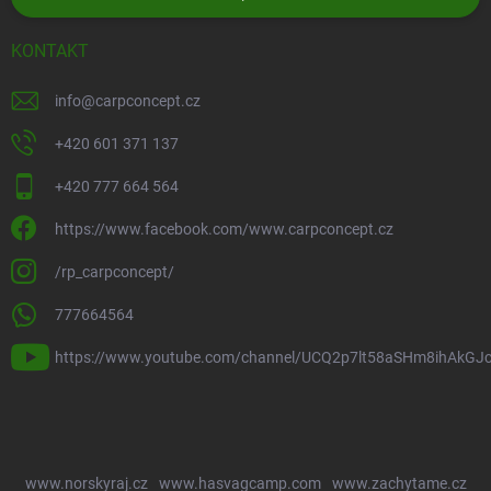
KONTAKT
info
@
carpconcept.cz
+420 601 371 137
+420 777 664 564
https://www.facebook.com/www.carpconcept.cz
/rp_carpconcept/
777664564
https://www.youtube.com/channel/UCQ2p7lt58aSHm8ihAkGJ
www.norskyraj.cz
www.hasvagcamp.com
www.zachytame.cz