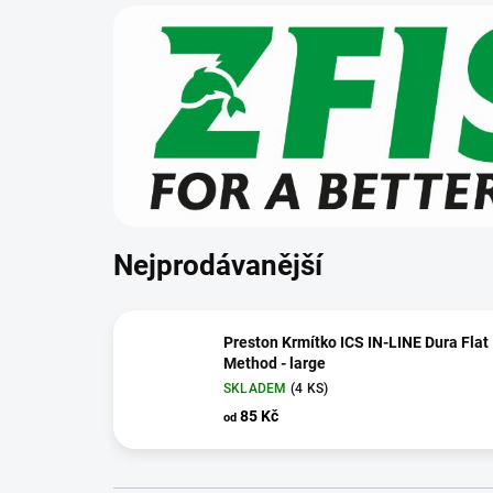
Nejprodávanější
Preston Krmítko ICS IN-LINE Dura Flat
Method - large
SKLADEM
(4 KS)
85 Kč
od