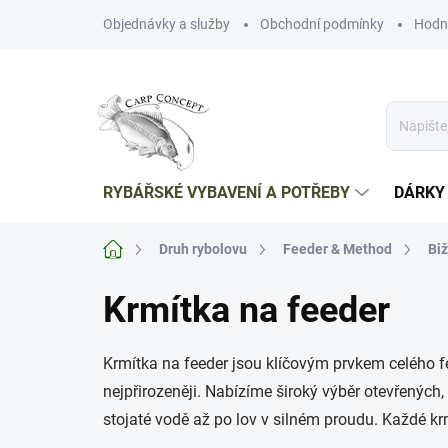
Přejít
Objednávky a služby
Obchodní podmínky
Hodn
na
obsah
RYBÁŘSKÉ VYBAVENÍ A POTŘEBY
DÁRKY
Domů
Druh rybolovu
Feeder & Method
Biž
Krmítka na feeder
Krmítka na feeder jsou klíčovým prvkem celého f
nejpřirozeněji. Nabízíme široký výběr otevřených
stojaté vodě až po lov v silném proudu. Každé kr