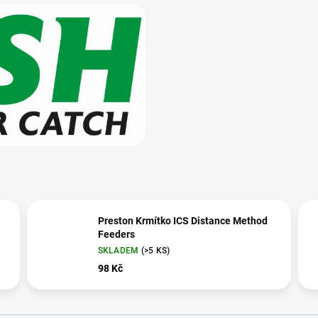
Preston Krmítko ICS Distance Method
Feeders
SKLADEM
(>5 KS)
98 Kč