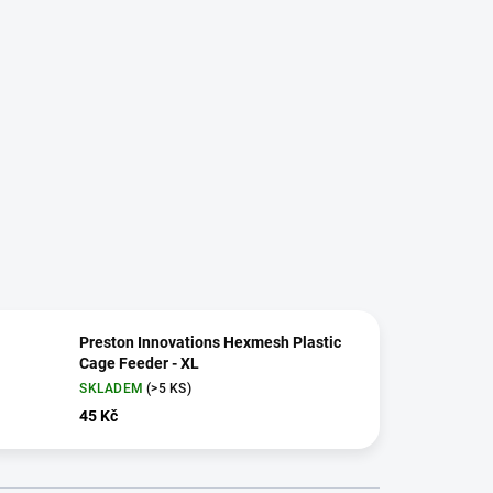
Preston Innovations Hexmesh Plastic
Cage Feeder - XL
SKLADEM
(>5 KS)
45 Kč