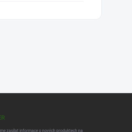
ER
eme zasílat informace o nových produktech na