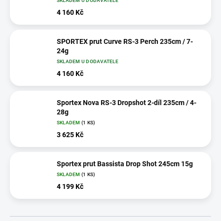
SKLADEM U DODAVATELE
4 160 Kč
SPORTEX prut Curve RS-3 Perch 235cm / 7-
24g
SKLADEM U DODAVATELE
4 160 Kč
Sportex Nova RS-3 Dropshot 2-díl 235cm / 4-
28g
SKLADEM
(1 KS)
3 625 Kč
Sportex prut Bassista Drop Shot 245cm 15g
SKLADEM
(1 KS)
4 199 Kč