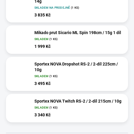
14g
SKLADEM NA PRODEJNĚ
(1 KS)
3 835 Kč
Mikado prut Sicario ML Spin 198cm / 15g 1 díl
SKLADEM
(1 KS)
1 999 Kč
Sportex NOVA Dropshot RS-2 / 2-díl 225cm /
10g
SKLADEM
(1 KS)
3 495 Kč
Sportex NOVA Twitch RS-2 / 2-díl 215cm / 10g
SKLADEM
(1 KS)
3 340 Kč