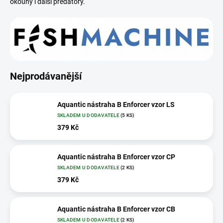
okouny i další predátory.
Nejprodávanější
Aquantic nástraha B Enforcer vzor LS
SKLADEM U DODAVATELE
(5 KS)
379 Kč
Aquantic nástraha B Enforcer vzor CP
SKLADEM U DODAVATELE
(2 KS)
379 Kč
Aquantic nástraha B Enforcer vzor CB
SKLADEM U DODAVATELE
(2 KS)