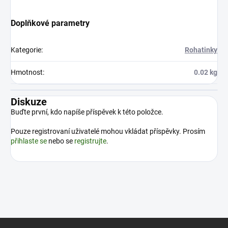
Doplňkové parametry
Kategorie
:
Rohatinky
Hmotnost
:
0.02 kg
Diskuze
Buďte první, kdo napíše příspěvek k této položce.
Pouze registrovaní uživatelé mohou vkládat příspěvky. Prosím
přihlaste se
nebo se
registrujte
.
Z