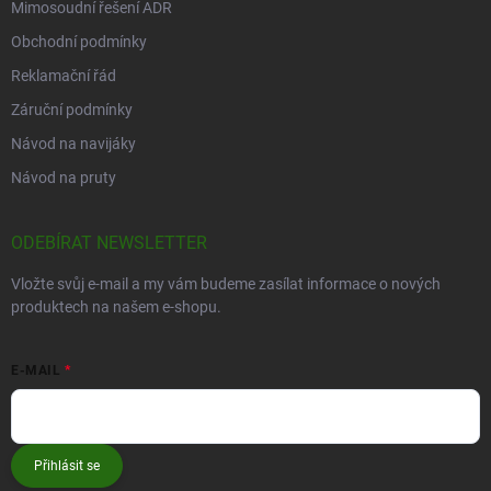
Mimosoudní řešení ADR
Obchodní podmínky
Reklamační řád
Záruční podmínky
Návod na navijáky
Návod na pruty
ODEBÍRAT NEWSLETTER
Vložte svůj e-mail a my vám budeme zasílat informace o nových
produktech na našem e-shopu.
E-MAIL
Přihlásit se