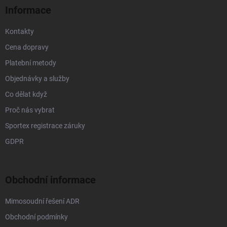
í
p
Informace
i
s
Kontakty
u
Cena dopravy
Platební metody
Objednávky a služby
Co dělat když
Proč nás vybrat
Sportex registrace záruky
GDPR
Obchodní informace
Mimosoudní řešení ADR
Obchodní podmínky