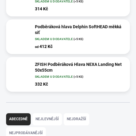
SKLADEM U DODAVATELE
(>5 KS)
314 Kč
Podběráková hlava Delphin SoftHEAD měkká
síť
SKLADEM U DODAVATELE
(>5 KS)
412 Kč
od
ZFISH Podběráková Hlava NEXA Landing Net
50x55cm
SKLADEM U DODAVATELE
(>5 KS)
332 Kč
Ř
a
ABECEDNĚ
NEJLEVNĚJŠÍ
NEJDRAŽŠÍ
z
e
NEJPRODÁVANĚJŠÍ