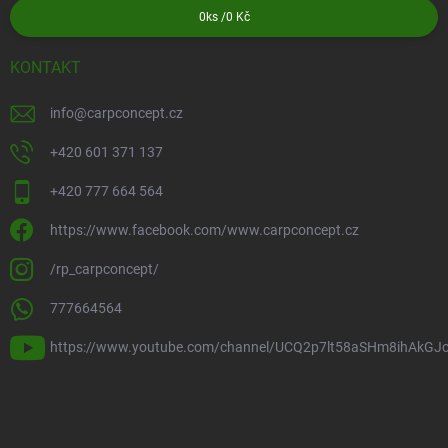
0
ks /
0 Kč
KONTAKT
info
@
carpconcept.cz
+420 601 371 137
+420 777 664 564
https://www.facebook.com/www.carpconcept.cz
/rp_carpconcept/
777664564
https://www.youtube.com/channel/UCQ2p7lt58aSHm8ihAkGJ