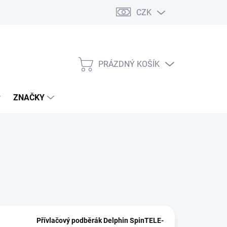
CZK
PRÁZDNÝ KOŠÍK
NÁKUPNÍ
KOŠÍK
ZNAČKY
Přívlačový podběrák Delphin SpinTELE-