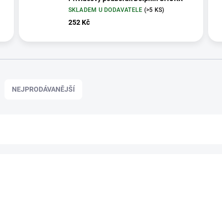
SKLADEM U DODAVATELE
(>5 KS)
252 Kč
NEJPRODÁVANĚJŠÍ
FE-1822